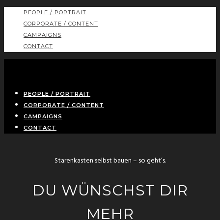
PEOPLE / PORTRAIT
CORPORATE / CONTENT
CAMPAIGNS
CONTACT
PEOPLE / PORTRAIT
CORPORATE / CONTENT
CAMPAIGNS
CONTACT
Starenkasten selbst bauen – so geht’s.
DU WÜNSCHST DIR
MEHR