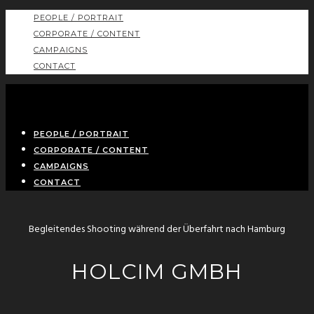
PEOPLE / PORTRAIT
CORPORATE / CONTENT
CAMPAIGNS
CONTACT
PEOPLE / PORTRAIT
CORPORATE / CONTENT
CAMPAIGNS
CONTACT
Begleitendes Shooting während der Überfahrt nach Hamburg
HOLCIM GMBH